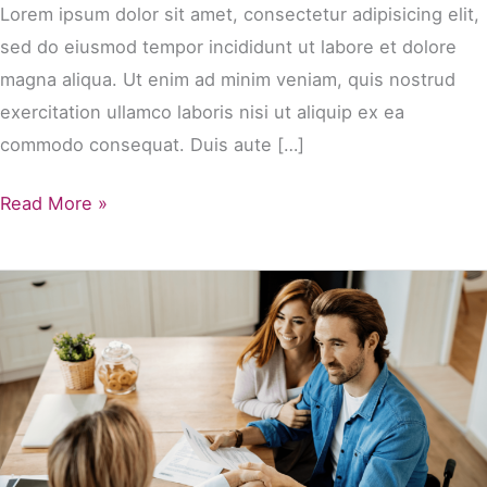
Lorem ipsum dolor sit amet, consectetur adipisicing elit,
sed do eiusmod tempor incididunt ut labore et dolore
magna aliqua. Ut enim ad minim veniam, quis nostrud
exercitation ullamco laboris nisi ut aliquip ex ea
commodo consequat. Duis aute […]
Entrada
Read More »
de
blog