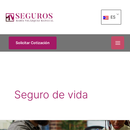
Skip
to
ES
content
Solicitar Cotización
Seguro de vida