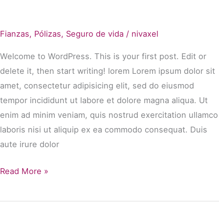
Fianzas
,
Pólizas
,
Seguro de vida
/
nivaxel
Welcome to WordPress. This is your first post. Edit or
delete it, then start writing! lorem Lorem ipsum dolor sit
amet, consectetur adipisicing elit, sed do eiusmod
tempor incididunt ut labore et dolore magna aliqua. Ut
enim ad minim veniam, quis nostrud exercitation ullamco
laboris nisi ut aliquip ex ea commodo consequat. Duis
aute irure dolor
Hello
Read More »
world!