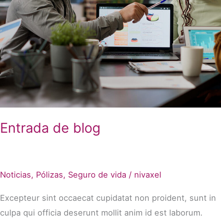
Entrada de blog
Noticias
,
Pólizas
,
Seguro de vida
/
nivaxel
Excepteur sint occaecat cupidatat non proident, sunt in
culpa qui officia deserunt mollit anim id est laborum.