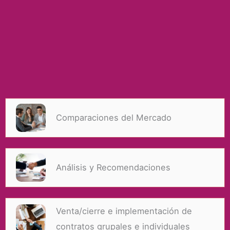
Servicios
Nuestra oficina ofrece los siguientes servicios a
Patronos e Individuos
Comparaciones del Mercado
Análisis y Recomendaciones
Venta/cierre e implementación de
contratos grupales e individuales