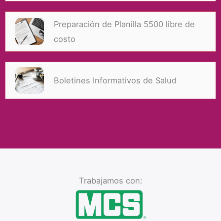
Preparación de Planilla 5500 libre de
costo
Boletines Informativos de Salud
Trabajamos con: