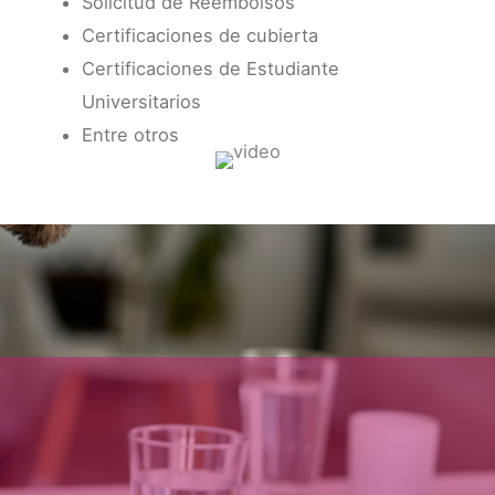
Solicitud de Reembolsos
Certificaciones de cubierta
Certificaciones de Estudiante
Universitarios
Entre otros
Te Orientamos sin Compromiso