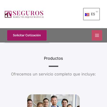
Skip
to
ES
content
Solicitar Cotización
Productos
Ofrecemos un servicio completo que incluye: