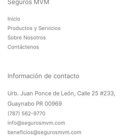
Seguros MVM
Inicio
Productos y Servicios
Sobre Nosotros
Contáctenos
Información de contacto
Urb. Juan Ponce de León, Calle 25 #233,
Guaynabo PR 00969
(787) 562-9770
info@segurosmvm.com
beneficios@segurosmvm.com